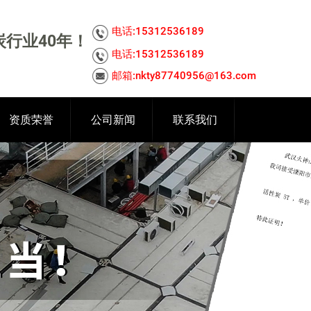
电话:15312536189
行业40年！
电话:15312536189
邮箱:nkty87740956@163.com
资质荣誉
公司新闻
联系我们