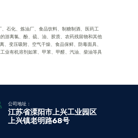
电厂、石化、炼油厂、食品饮料、制糖制酒、医药工
中的游离氯、酚、硫、油、胶质、农药残留物和其他
分离、变压吸附、空气干燥、食品保鲜、防毒面具、
对工业有机溶剂如苯、甲苯、甲醛、汽油、柴油等具
公司地址：
江苏省溧阳市上兴工业园区
上兴镇老明路68号