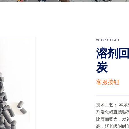
WORKSTEAD
溶剂回
炭
客服按钮
技术工艺： 本
剂活化或直接破
比表面积大，发
高，延长吸附时