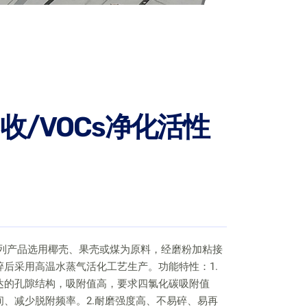
收/VOCs净化活性
系列产品选用椰壳、果壳或煤为原料，经磨粉加粘接
碎后采用高温水蒸气活化工艺生产。功能特性：1.
达的孔隙结构，吸附值高，要求四氯化碳吸附值
间、减少脱附频率。2.耐磨强度高、不易碎、易再