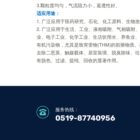
3.颗粒度均匀，气流阻力小，返透性好。
适应用途：
1. 广泛应用于医药研究、石化、化工原料、生物
2. 广泛应用于生活、工业、液相吸附、气相吸
业、电子工业、化学工业、生活饮用水、养鱼业、
有机污染物，尤其是致突变物(THM)的前驱物
去除二恶英、触媒载体、居室装璜、脱臭除味、垃
有脱色、过滤、提纯、回收的显著作用。
服务热线：
0519-87740956