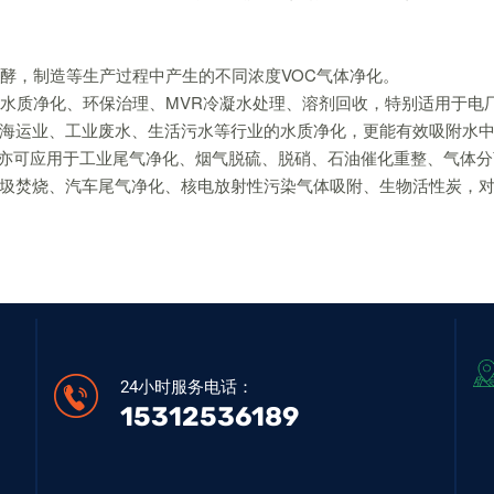
发酵，制造等生产过程中产生的不同浓度VOC气体净化。
附、水质净化、环保治理、MVR冷凝水处理、溶剂回收，特别适用于
海运业、工业废水、生活污水等行业的水质净化，更能有效吸附水
质。亦可应用于工业尾气净化、烟气脱硫、脱硝、石油催化重整、气体
圾焚烧、汽车尾气净化、核电放射性污染气体吸附、生物活性炭，
24小时服务电话：
15312536189