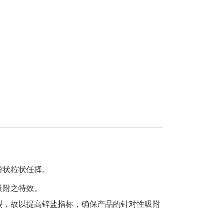
粉状粒状任择。
吸附之特效。
开裂，故以提高锌盐指标，确保产品的针对性吸附