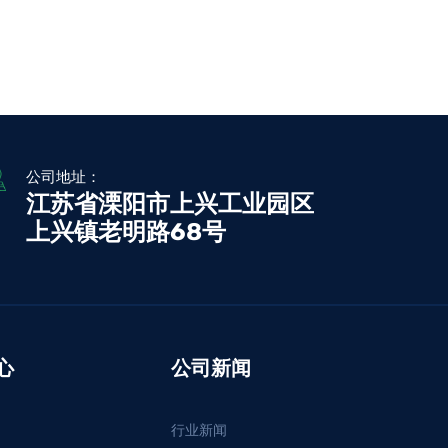
公司地址：
江苏省溧阳市上兴工业园区
上兴镇老明路68号
心
公司新闻
行业新闻