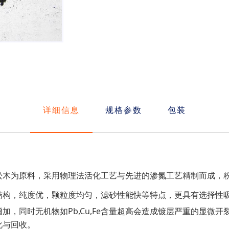
详细信息
规格参数
包装
松木为原料，采用物理法活化工艺与先进的渗氮工艺精制而成，
结构，纯度优，颗粒度均匀，滤砂性能快等特点，更具有选择性
加，同时无机物如Pb,Cu,Fe含量超高会造成镀层严重的显微
化与回收。