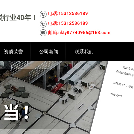
电话:15312536189
行业40年！
电话:15312536189
邮箱:nkty87740956@163.com
资质荣誉
公司新闻
联系我们