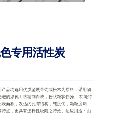
色专用活性炭
用产品均选用优质坚硬果壳或松木为原料，采用物
先进的渗氮工艺精制而成，粉状粒状任择。 功能特
比表面积，发达的孔隙结构，纯度优，颗粒度均
等特点，更具有选择性吸附之特效。适应用途：由